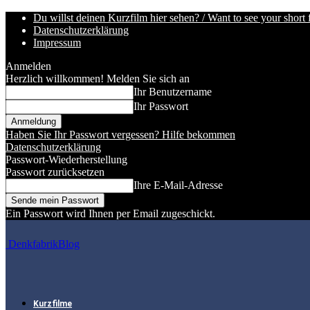
Du willst deinen Kurzfilm hier sehen? / Want to see your short 
Datenschutzerklärung
Impressum
Anmelden
Herzlich willkommen! Melden Sie sich an
Ihr Benutzername
Ihr Passwort
Haben Sie Ihr Passwort vergessen? Hilfe bekommen
Datenschutzerklärung
Passwort-Wiederherstellung
Passwort zurücksetzen
Ihre E-Mail-Adresse
Ein Passwort wird Ihnen per Email zugeschickt.
DenkfabrikBlog
Kurzfilme