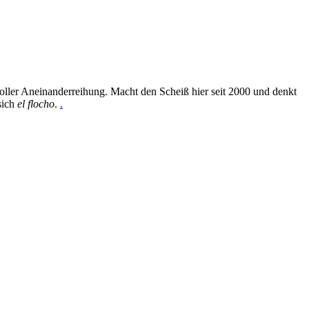
oller Aneinanderreihung. Macht den Scheiß hier seit 2000 und denkt
sich
el flocho
.
.