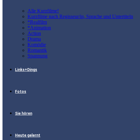
Alle Kurzfilme!
Kurzfilme nach Regisseur/in, Sprache und Untertiteln
*Realfilm
*Animation
Action
Drama
Komödie
Romantik
Spannung
Links+Dings
Fotos
Sie hören
Heute gelernt