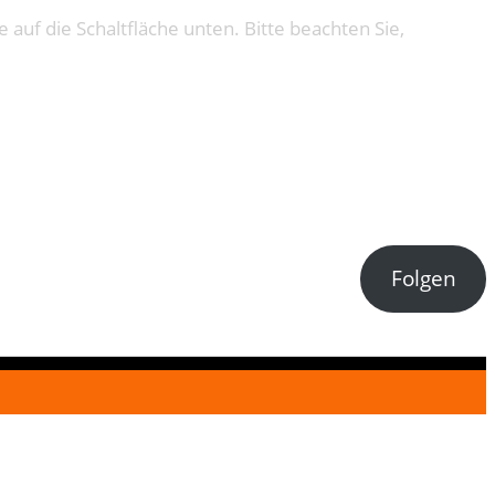
e auf die Schaltfläche unten. Bitte beachten Sie,
Folgen