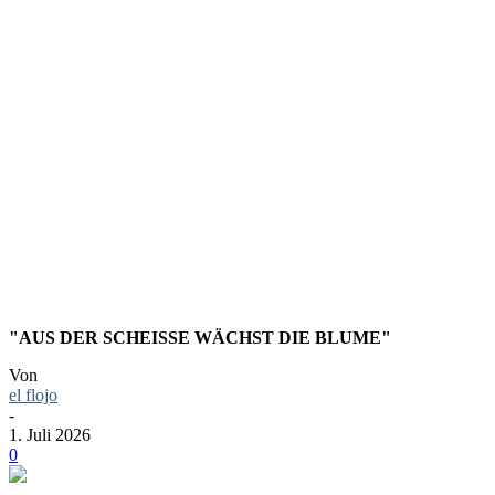
SIE HÖREN
DIE
"AUS DER SCHEISSE WÄCHST DIE BLUME"
Von
el flojo
-
1. Juli 2026
0