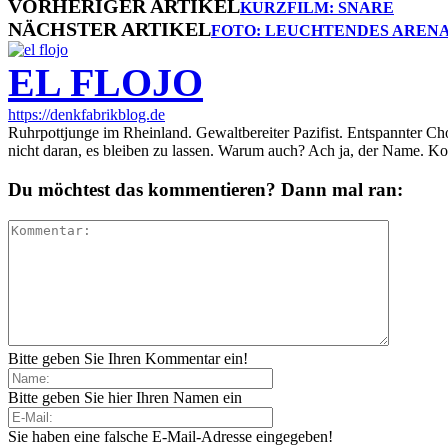
VORHERIGER ARTIKEL
KURZFILM: SNARE
NÄCHSTER ARTIKEL
FOTO: LEUCHTENDES ARENA
EL FLOJO
https://denkfabrikblog.de
Ruhrpottjunge im Rheinland. Gewaltbereiter Pazifist. Entspannter Ch
nicht daran, es bleiben zu lassen. Warum auch? Ach ja, der Name. K
Du möchtest das kommentieren? Dann mal ran:
Bitte geben Sie Ihren Kommentar ein!
Bitte geben Sie hier Ihren Namen ein
Sie haben eine falsche E-Mail-Adresse eingegeben!