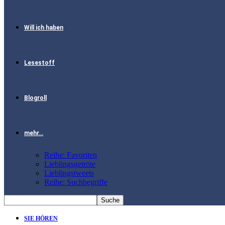
Will ich haben
Lesestoff
Blogroll
mehr…
Reihe: Favoriten
Lieblingsgetröte
Lieblingstweets
Reihe: Suchbegriffe
SIE HÖREN