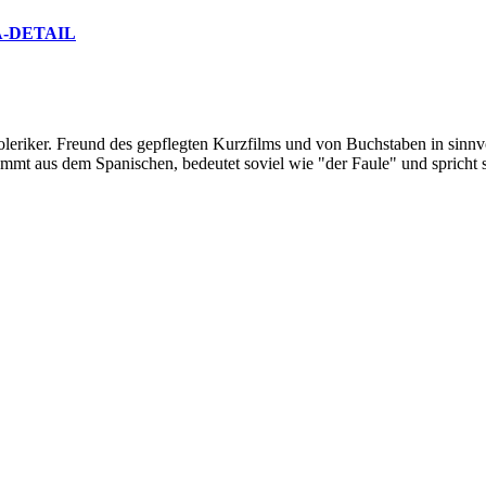
-DETAIL
oleriker. Freund des gepflegten Kurzfilms und von Buchstaben in sinnv
ommt aus dem Spanischen, bedeutet soviel wie "der Faule" und spricht 