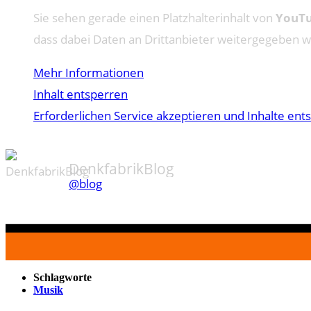
Sie sehen gerade einen Platzhalterinhalt von
YouT
dass dabei Daten an Drittanbieter weitergegeben 
Mehr Informationen
Inhalt entsperren
Erforderlichen Service akzeptieren und Inhalte ent
DenkfabrikBlog
@blog
Schlagworte
Musik