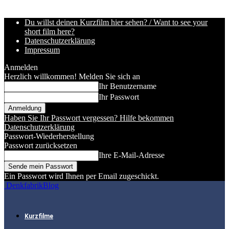
Du willst deinen Kurzfilm hier sehen? / Want to see your
short film here?
Datenschutzerklärung
Impressum
Anmelden
Herzlich willkommen! Melden Sie sich an
Ihr Benutzername
Ihr Passwort
Haben Sie Ihr Passwort vergessen? Hilfe bekommen
Datenschutzerklärung
Passwort-Wiederherstellung
Passwort zurücksetzen
Ihre E-Mail-Adresse
Ein Passwort wird Ihnen per Email zugeschickt.
DenkfabrikBlog
Kurzfilme