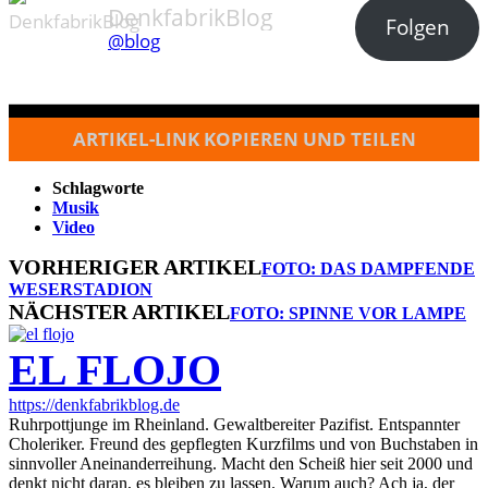
DenkfabrikBlog
Folgen
@blog
ARTIKEL-LINK KOPIEREN UND TEILEN
Schlagworte
Musik
Video
VORHERIGER ARTIKEL
FOTO: DAS DAMPFENDE
WESERSTADION
NÄCHSTER ARTIKEL
FOTO: SPINNE VOR LAMPE
EL FLOJO
https://denkfabrikblog.de
Ruhrpottjunge im Rheinland. Gewaltbereiter Pazifist. Entspannter
Choleriker. Freund des gepflegten Kurzfilms und von Buchstaben in
sinnvoller Aneinanderreihung. Macht den Scheiß hier seit 2000 und
denkt nicht daran, es bleiben zu lassen. Warum auch? Ach ja, der