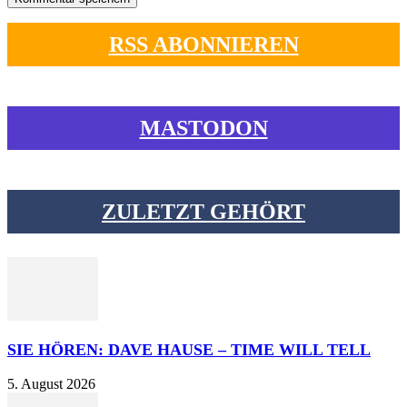
RSS ABONNIEREN
MASTODON
ZULETZT GEHÖRT
SIE HÖREN: DAVE HAUSE – TIME WILL TELL
5. August 2026