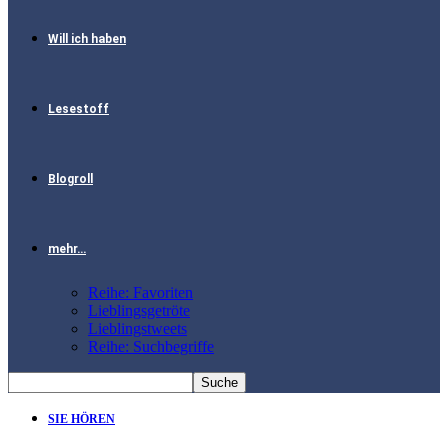
Will ich haben
Lesestoff
Blogroll
mehr…
Reihe: Favoriten
Lieblingsgetröte
Lieblingstweets
Reihe: Suchbegriffe
SIE HÖREN