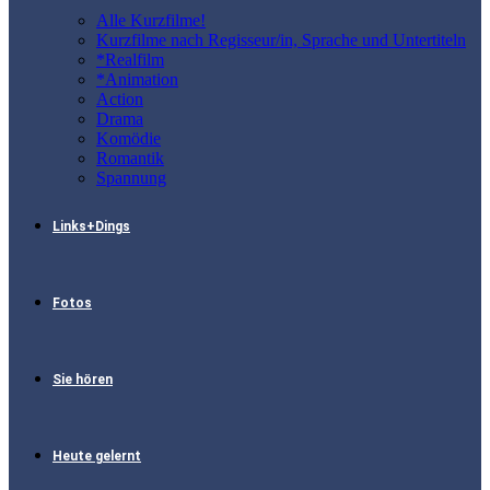
Alle Kurzfilme!
Kurzfilme nach Regisseur/in, Sprache und Untertiteln
*Realfilm
*Animation
Action
Drama
Komödie
Romantik
Spannung
Links+Dings
Fotos
Sie hören
Heute gelernt