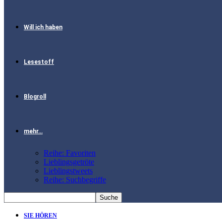
Will ich haben
Lesestoff
Blogroll
mehr…
Reihe: Favoriten
Lieblingsgetröte
Lieblingstweets
Reihe: Suchbegriffe
SIE HÖREN