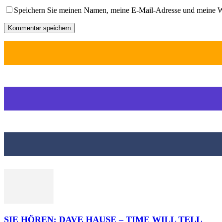
Speichern Sie meinen Namen, meine E-Mail-Adresse und meine W
SIE HÖREN: DAVE HAUSE – TIME WILL TELL