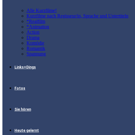
Alle Kurzfilme!
Kurzfilme nach Regisseur/in, Sprache und Untertiteln
*Realfilm
*Animation
Action
Drama
Komödie
Romantik
Spannung
Links+Dings
Fotos
Sie hören
Heute gelernt