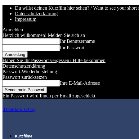
Du willst deinen Kurzfilm hier sehen? / Want to see your short 
Datenschutzerklärung
Impressum
Anmelden
Herzlich willkommen! Melden Sie sich an
Ihr Benutzername
Ihr Passwort
Haben Sie Ihr Passwort vergessen? Hilfe bekommen
Datenschutzerklärung
Passwort-Wiederherstellung
Passwort zurücksetzen
Ihre E-Mail-Adresse
Ein Passwort wird Ihnen per Email zugeschickt.
DenkfabrikBlog
Kurzfilme