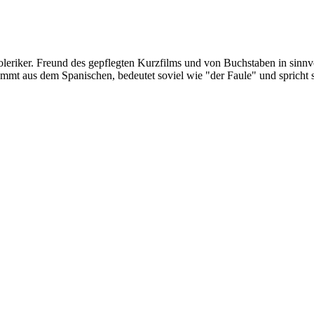
oleriker. Freund des gepflegten Kurzfilms und von Buchstaben in sinnv
ommt aus dem Spanischen, bedeutet soviel wie "der Faule" und spricht 