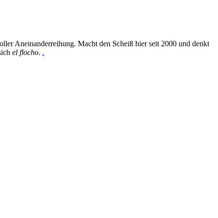
oller Aneinanderreihung. Macht den Scheiß hier seit 2000 und denkt
sich
el flocho
.
.