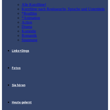
Alle Kurzfilme!
Kurzfilme nach Regisseur/in, Sprache und Untertiteln
*Realfilm
*Animation
Action
Drama
Komödie
Romantik
Spannung
Links+Dings
Fotos
Sie hören
Heute gelernt