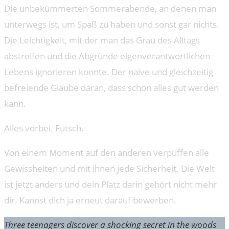
Die unbekümmerten Sommerabende, an denen man
unterwegs ist, um Spaß zu haben und sonst gar nichts.
Die Leichtigkeit, mit der man das Grau des Alltags
abstreifen und die Abgründe eigenverantwortlichen
Lebens ignorieren konnte. Der naive und gleichzeitig
befreiende Glaube daran, dass schon alles gut werden
kann.
Alles vorbei. Futsch.
Von einem Moment auf den anderen verpuffen alle
Gewissheiten und mit ihnen jede Sicherheit. Die Welt
ist jetzt anders und dein Platz darin gehört nicht mehr
dir. Kannst dich ja erneut darauf bewerben.
Three teenagers discover a shocking secret in the woods