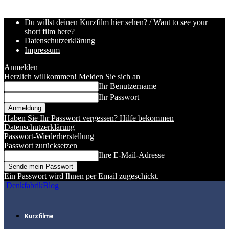
Du willst deinen Kurzfilm hier sehen? / Want to see your
short film here?
Datenschutzerklärung
Impressum
Anmelden
Herzlich willkommen! Melden Sie sich an
Ihr Benutzername
Ihr Passwort
Haben Sie Ihr Passwort vergessen? Hilfe bekommen
Datenschutzerklärung
Passwort-Wiederherstellung
Passwort zurücksetzen
Ihre E-Mail-Adresse
Ein Passwort wird Ihnen per Email zugeschickt.
DenkfabrikBlog
Kurzfilme