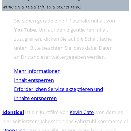
while on a road trip to a secret rave.
Sie sehen gerade einen Platzhalterinhalt von
YouTube
. Um auf den eigentlichen Inhalt
zuzugreifen, klicken Sie auf die Schaltfläche
unten. Bitte beachten Sie, dass dabei Daten
an Drittanbieter weitergegeben werden.
Mehr Informationen
Inhalt entsperren
Erforderlichen Service akzeptieren und
Inhalte entsperren
Identical
ist ein Kurzfilm von
Kevin Cate
, von dem es
hier seit letztem Jahr schon das Fahrstuhl-Kammerspiel
Open Door
zu sehen gibt. Atmosphäre hat er wohl