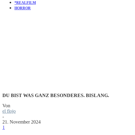
*REALFILM
HORROR
KURZFILM
IDENTICA
DU BIST WAS GANZ BESONDERES. BISLANG.
Von
el flojo
-
21. November 2024
1