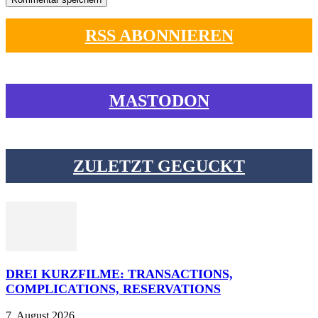
RSS ABONNIEREN
MASTODON
ZULETZT GEGUCKT
DREI KURZFILME: TRANSACTIONS,
COMPLICATIONS, RESERVATIONS
7. August 2026