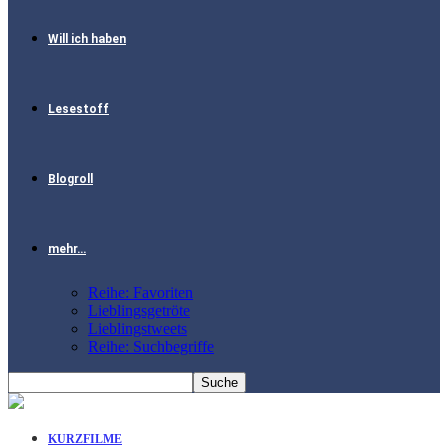
Will ich haben
Lesestoff
Blogroll
mehr…
Reihe: Favoriten
Lieblingsgetröte
Lieblingstweets
Reihe: Suchbegriffe
KURZFILME