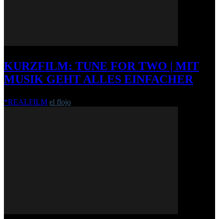
KURZFILM: TUNE FOR TWO | MIT
MUSIK GEHT ALLES EINFACHER
*REALFILM
el flojo
-
7. Mai 2011