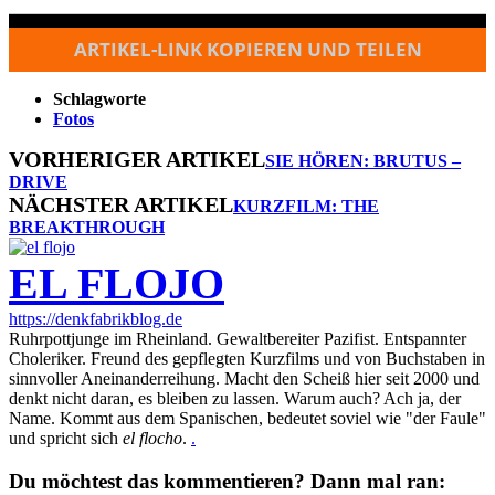
ARTIKEL-LINK KOPIEREN UND TEILEN
Schlagworte
Fotos
VORHERIGER ARTIKEL
SIE HÖREN: BRUTUS –
DRIVE
NÄCHSTER ARTIKEL
KURZFILM: THE
BREAKTHROUGH
EL FLOJO
https://denkfabrikblog.de
Ruhrpottjunge im Rheinland. Gewaltbereiter Pazifist. Entspannter
Choleriker. Freund des gepflegten Kurzfilms und von Buchstaben in
sinnvoller Aneinanderreihung. Macht den Scheiß hier seit 2000 und
denkt nicht daran, es bleiben zu lassen. Warum auch? Ach ja, der
Name. Kommt aus dem Spanischen, bedeutet soviel wie "der Faule"
und spricht sich
el flocho
.
.
Du möchtest das kommentieren? Dann mal ran: