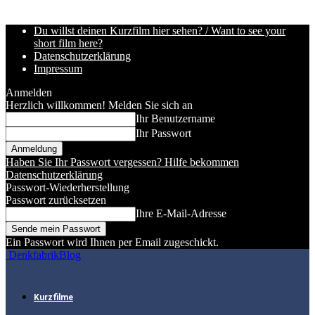
Du willst deinen Kurzfilm hier sehen? / Want to see your
short film here?
Datenschutzerklärung
Impressum
Anmelden
Herzlich willkommen! Melden Sie sich an
Ihr Benutzername
Ihr Passwort
Haben Sie Ihr Passwort vergessen? Hilfe bekommen
Datenschutzerklärung
Passwort-Wiederherstellung
Passwort zurücksetzen
Ihre E-Mail-Adresse
Ein Passwort wird Ihnen per Email zugeschickt.
DenkfabrikBlog
Kurzfilme