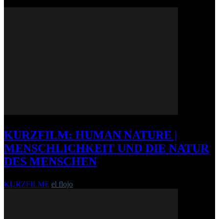
KURZFILM: HUMAN NATURE |
MENSCHLICHKEIT UND DIE NATUR
DES MENSCHEN
KURZFILME
el flojo
-
20. Dezember 2012