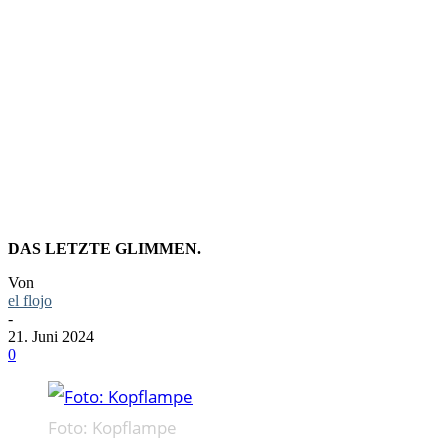
FOTO:
KOPFLAM
DAS LETZTE GLIMMEN.
Von
el flojo
-
21. Juni 2024
0
Foto: Kopflampe