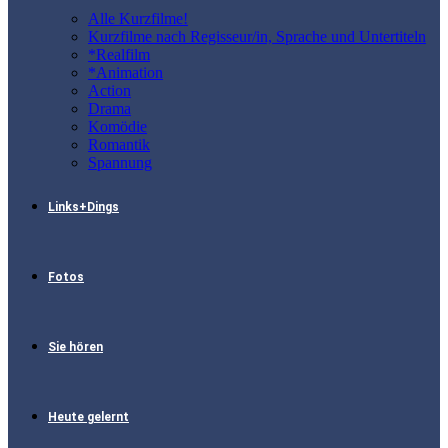
Alle Kurzfilme!
Kurzfilme nach Regisseur/in, Sprache und Untertiteln
*Realfilm
*Animation
Action
Drama
Komödie
Romantik
Spannung
Links+Dings
Fotos
Sie hören
Heute gelernt