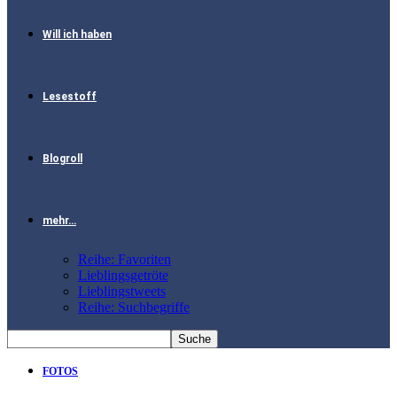
Will ich haben
Lesestoff
Blogroll
mehr…
Reihe: Favoriten
Lieblingsgetröte
Lieblingstweets
Reihe: Suchbegriffe
FOTOS