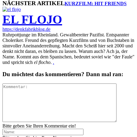
NÄCHSTER ARTIKEL
KURZFILM: HIT FRIENDS
EL FLOJO
https://denkfabrikblog.de
Ruhrpottjunge im Rheinland. Gewaltbereiter Pazifist. Entspannter
Choleriker. Freund des gepflegten Kurzfilms und von Buchstaben in
sinnvoller Aneinanderreihung. Macht den Scheiß hier seit 2000 und
denkt nicht daran, es bleiben zu lassen. Warum auch? Ach ja, der
Name. Kommt aus dem Spanischen, bedeutet soviel wie "der Faule"
und spricht sich
el flocho
.
.
Du möchtest das kommentieren? Dann mal ran:
Bitte geben Sie Ihren Kommentar ein!