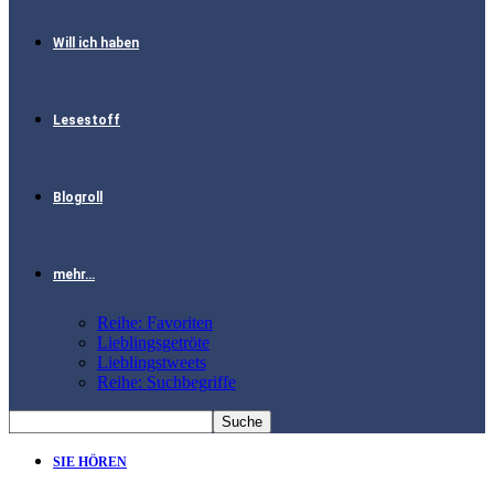
Will ich haben
Lesestoff
Blogroll
mehr…
Reihe: Favoriten
Lieblingsgetröte
Lieblingstweets
Reihe: Suchbegriffe
SIE HÖREN