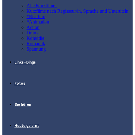
Alle Kurzfilme!
Kurzfilme nach Regisseur/in, Sprache und Untertiteln
*Realfilm
*Animation
Action
Drama
Komödie
Romantik
Spannung
Links+Dings
Fotos
Sie hören
Heute gelernt