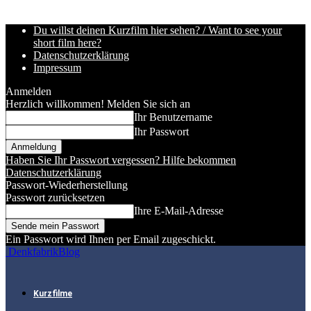
Du willst deinen Kurzfilm hier sehen? / Want to see your
short film here?
Datenschutzerklärung
Impressum
Anmelden
Herzlich willkommen! Melden Sie sich an
Ihr Benutzername
Ihr Passwort
Haben Sie Ihr Passwort vergessen? Hilfe bekommen
Datenschutzerklärung
Passwort-Wiederherstellung
Passwort zurücksetzen
Ihre E-Mail-Adresse
Ein Passwort wird Ihnen per Email zugeschickt.
DenkfabrikBlog
Kurzfilme