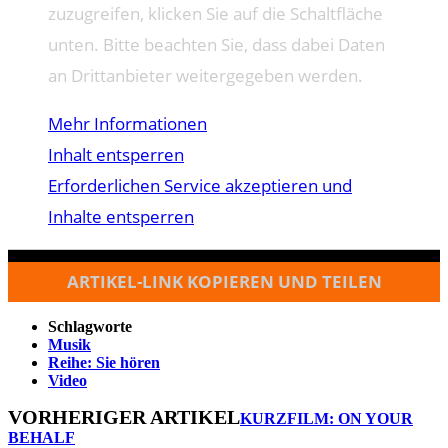
zuzugreifen, klicken Sie auf die Schaltfläche
unten. Bitte beachten Sie, dass dabei Daten
an Drittanbieter weitergegeben werden.
Mehr Informationen
Inhalt entsperren
Erforderlichen Service akzeptieren und
Inhalte entsperren
ARTIKEL-LINK KOPIEREN UND TEILEN
Schlagworte
Musik
Reihe: Sie hören
Video
VORHERIGER ARTIKEL
KURZFILM: ON YOUR
BEHALF