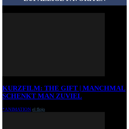
KURZFILM: THE GIFT | MANCHMAL
SCHENKT MAN ZUVIEL
*ANIMATION
el flojo
-
26. Februar 2015