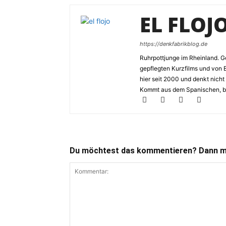
EL FLOJ
https://denkfabrikblog.de
Ruhrpottjunge im Rheinland. Ge
gepflegten Kurzfilms und von 
hier seit 2000 und denkt nicht
Kommt aus dem Spanischen, bed
Du möchtest das kommentieren? Dann ma