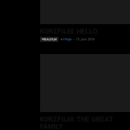
KURZFILM: HELLO
el flojo
-
13. Juni 2016
*REALFILM
KURZFILM: THE GREAT
FAMILY