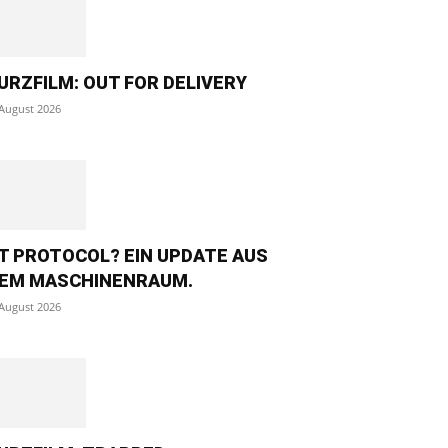
URZFILM: OUT FOR DELIVERY
 August 2026
T PROTOCOL? EIN UPDATE AUS
EM MASCHINENRAUM.
 August 2026