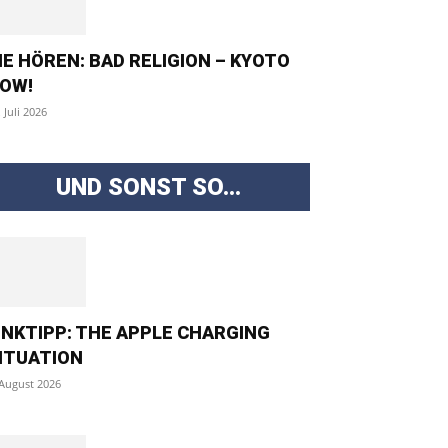
IE HÖREN: BAD RELIGION – KYOTO
OW!
. Juli 2026
UND SONST SO...
INKTIPP: THE APPLE CHARGING
ITUATION
 August 2026