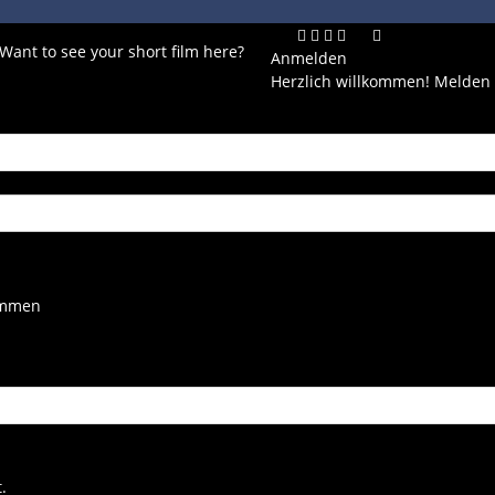
 Want to see your short film here?
Anmelden
Herzlich willkommen! Melden 
kommen
.