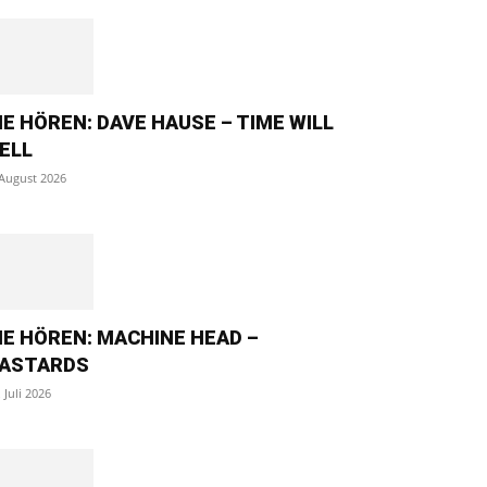
IE HÖREN: DAVE HAUSE – TIME WILL
ELL
 August 2026
IE HÖREN: MACHINE HEAD –
ASTARDS
. Juli 2026