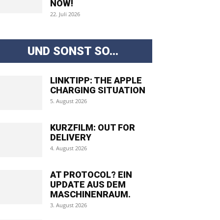
NOW!
22. Juli 2026
UND SONST SO...
LINKTIPP: THE APPLE
CHARGING SITUATION
5. August 2026
KURZFILM: OUT FOR
DELIVERY
4. August 2026
AT PROTOCOL? EIN
UPDATE AUS DEM
MASCHINENRAUM.
3. August 2026