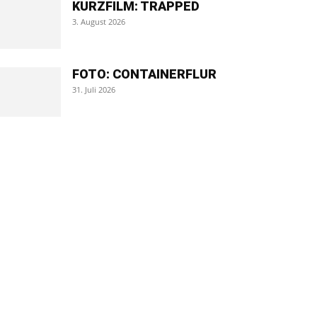
KURZFILM: TRAPPED
3. August 2026
FOTO: CONTAINERFLUR
31. Juli 2026