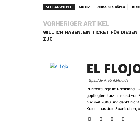
SCHLAGWORTE
Musik
Reihe: Sie hören
Vid
VORHERIGER ARTIKEL
WILL ICH HABEN: EIN TICKET FÜR DIESEN
ZUG
EL FLOJ
https://denkfabrikblog.de
Ruhrpottjunge im Rheinland. Ge
gepflegten Kurzfilms und von 
hier seit 2000 und denkt nicht
Kommt aus dem Spanischen, bed