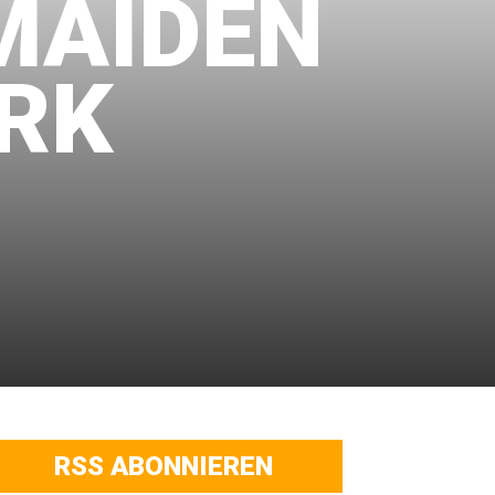
 MAIDEN
ARK
RSS ABONNIEREN