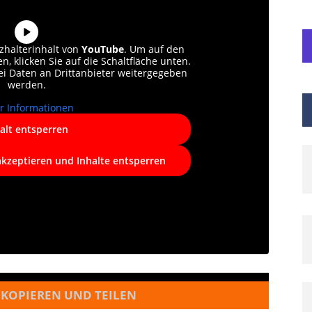
zhalterinhalt von
YouTube
. Um auf den
n, klicken Sie auf die Schaltfläche unten.
bei Daten an Drittanbieter weitergegeben
werden.
r Informationen
alt entsperren
akzeptieren und Inhalte entsperren
 KOPIEREN UND TEILEN