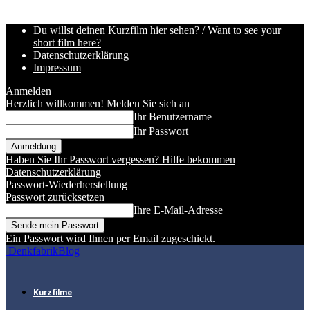
Du willst deinen Kurzfilm hier sehen? / Want to see your
short film here?
Datenschutzerklärung
Impressum
Anmelden
Herzlich willkommen! Melden Sie sich an
Ihr Benutzername
Ihr Passwort
Haben Sie Ihr Passwort vergessen? Hilfe bekommen
Datenschutzerklärung
Passwort-Wiederherstellung
Passwort zurücksetzen
Ihre E-Mail-Adresse
Ein Passwort wird Ihnen per Email zugeschickt.
DenkfabrikBlog
Kurzfilme