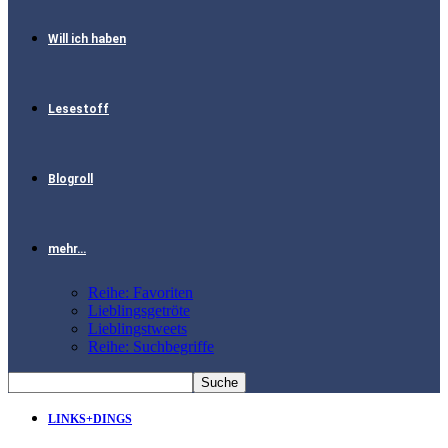
Will ich haben
Lesestoff
Blogroll
mehr…
Reihe: Favoriten
Lieblingsgetröte
Lieblingstweets
Reihe: Suchbegriffe
LINKS+DINGS