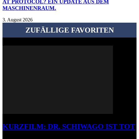
AT PROTOCOL? EIN UPDATE AUS DEM
MASCHINENRAUM.
3. August 2026
ZUFÄLLIGE FAVORITEN
KURZFILM: DR. SCHIWAGO IST TOT