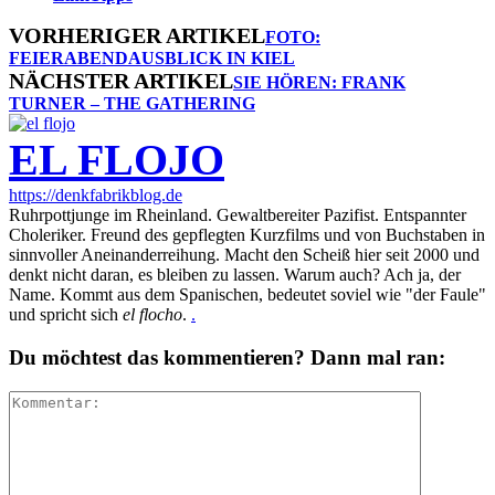
VORHERIGER ARTIKEL
FOTO:
FEIERABENDAUSBLICK IN KIEL
NÄCHSTER ARTIKEL
SIE HÖREN: FRANK
TURNER – THE GATHERING
EL FLOJO
https://denkfabrikblog.de
Ruhrpottjunge im Rheinland. Gewaltbereiter Pazifist. Entspannter
Choleriker. Freund des gepflegten Kurzfilms und von Buchstaben in
sinnvoller Aneinanderreihung. Macht den Scheiß hier seit 2000 und
denkt nicht daran, es bleiben zu lassen. Warum auch? Ach ja, der
Name. Kommt aus dem Spanischen, bedeutet soviel wie "der Faule"
und spricht sich
el flocho
.
.
Du möchtest das kommentieren? Dann mal ran: