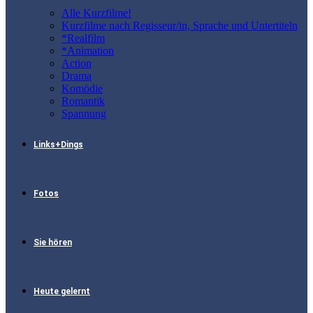
Alle Kurzfilme!
Kurzfilme nach Regisseur/in, Sprache und Untertiteln
*Realfilm
*Animation
Action
Drama
Komödie
Romantik
Spannung
Links+Dings
Fotos
Sie hören
Heute gelernt