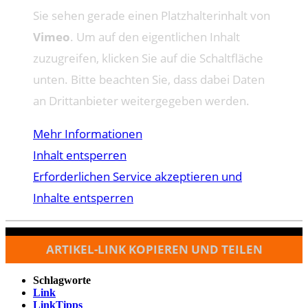
Sie sehen gerade einen Platzhalterinhalt von
Vimeo
. Um auf den eigentlichen Inhalt
zuzugreifen, klicken Sie auf die Schaltfläche
unten. Bitte beachten Sie, dass dabei Daten
an Drittanbieter weitergegeben werden.
Mehr Informationen
Inhalt entsperren
Erforderlichen Service akzeptieren und
Inhalte entsperren
ARTIKEL-LINK KOPIEREN UND TEILEN
Schlagworte
Link
LinkTipps