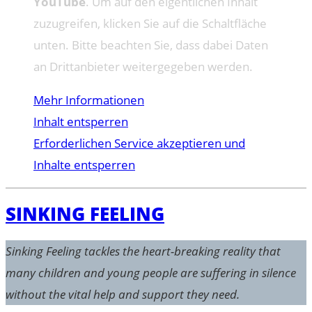
YouTube
. Um auf den eigentlichen Inhalt
zuzugreifen, klicken Sie auf die Schaltfläche
unten. Bitte beachten Sie, dass dabei Daten
an Drittanbieter weitergegeben werden.
Mehr Informationen
Inhalt entsperren
Erforderlichen Service akzeptieren und
Inhalte entsperren
SINKING FEELING
Sinking Feeling tackles the heart-breaking reality that
many children and young people are suffering in silence
without the vital help and support they need.