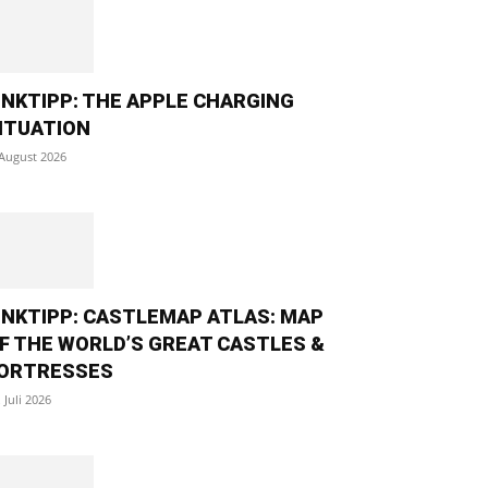
INKTIPP: THE APPLE CHARGING
ITUATION
 August 2026
INKTIPP: CASTLEMAP ATLAS: MAP
F THE WORLD’S GREAT CASTLES &
ORTRESSES
. Juli 2026