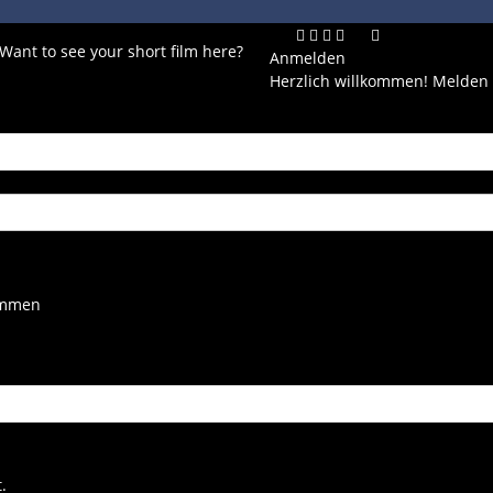
 Want to see your short film here?
Anmelden
Herzlich willkommen! Melden 
kommen
.