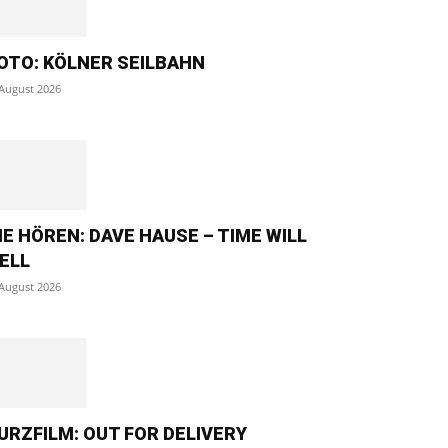
OTO: KÖLNER SEILBAHN
 August 2026
IE HÖREN: DAVE HAUSE – TIME WILL
ELL
 August 2026
URZFILM: OUT FOR DELIVERY