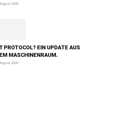
 August 2026
T PROTOCOL? EIN UPDATE AUS
EM MASCHINENRAUM.
 August 2026