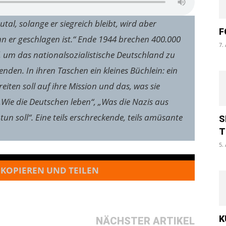
utal, solange er siegreich bleibt, wird aber
F
enn er geschlagen ist.“ Ende 1944 brechen 400.000
7.
 um das nationalsozialistische Deutschland zu
nden. In ihren Taschen ein kleines Büchlein: ein
reiten soll auf ihre Mission und das, was sie
„Wie die Deutschen leben“, „Was die Nazis aus
 soll“. Eine teils erschreckende, teils amüsante
S
T
5.
 KOPIEREN UND TEILEN
K
NÄCHSTER ARTIKEL