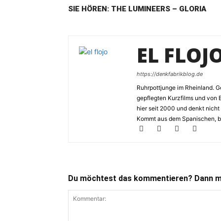
SIE HÖREN: THE LUMINEERS – GLORIA
EL FLOJ
https://denkfabrikblog.de
Ruhrpottjunge im Rheinland. Ge
gepflegten Kurzfilms und von 
hier seit 2000 und denkt nicht
Kommt aus dem Spanischen, bed
Du möchtest das kommentieren? Dann ma