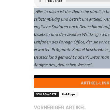
„Alles in allem ist der Deutsche nämlich br
selbstmitleidig und bettelt um Mitleid, w
englische Soldaten nach Deutschland auf,
besetzen und den Zweiten Weltkrieg zu bee
Leitfaden des Foreign Office, der sie vorbe
erwartet. Prägnante Kapitel beschreiben 
Deutschland gemacht haben“, „Was man tun
Analyse des „deutschen Wesens“.
ARTIKEL-LINK
SCHLAGWORTE
LinkTipps
VORHERIGER ARTIKEL