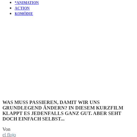
*ANIMATION
ACTION
KOMÖDIE
KURZFILM
NSFWHAL
WAS MUSS PASSIEREN, DAMIT WIR UNS
GRUNDLEGEND ÄNDERN? IN DIESEM KURZFILM
KLAPPT ES JEDENFALLS GANZ GUT. ABER SEHT
DOCH EINFACH SELBST...
Von
el flojo