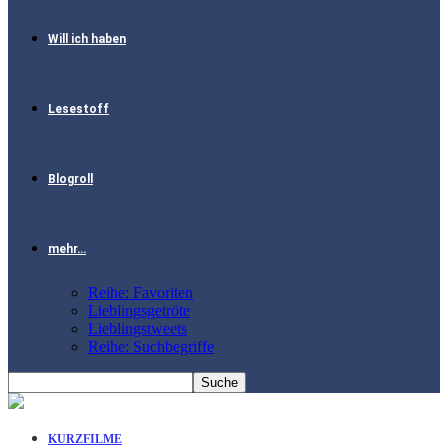
Will ich haben
Lesestoff
Blogroll
mehr…
Reihe: Favoriten
Lieblingsgetröte
Lieblingstweets
Reihe: Suchbegriffe
KURZFILME