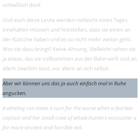
schließlich doof.
Und auch diese Leute werden vielleicht eines Tages
innehalten müssen und feststellen, dass sie einen an
der Klatsche haben und es so nicht mehr weiter geht.
Was sie dazu bringt? Keine Ahnung. Vielleicht sehen sie
ja etwas, das sie vollkommen aus der Bahn wirft und an
allem zweifeln lässt, vor allem an sich selbst.
Aber wir können uns das ja auch einfach mal in Ruhe
angucken.
A whaling run takes a turn for the worse when a fearless
captain and her small crew of whale-hunters encounter a
far more ancient and horrible evil.