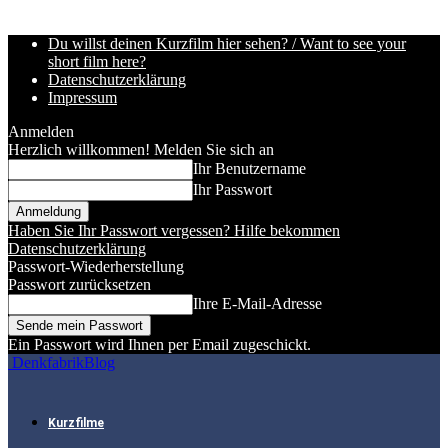
Du willst deinen Kurzfilm hier sehen? / Want to see your
short film here?
Datenschutzerklärung
Impressum
Anmelden
Herzlich willkommen! Melden Sie sich an
Ihr Benutzername
Ihr Passwort
Haben Sie Ihr Passwort vergessen? Hilfe bekommen
Datenschutzerklärung
Passwort-Wiederherstellung
Passwort zurücksetzen
Ihre E-Mail-Adresse
Ein Passwort wird Ihnen per Email zugeschickt.
DenkfabrikBlog
Kurzfilme