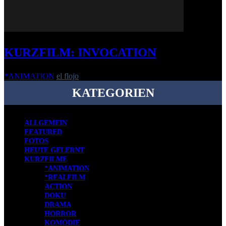
KURZFILM: INVOCATION
*ANIMATION
el flojo
-
4. Februar 2019
KATEGORIEN
ALLGEMEIN
FEATURED
FOTOS
HEUTE GELERNT
KURZFILME
*ANIMATION
*REALFILM
ACTION
DOKU
DRAMA
HORROR
KOMÖDIE