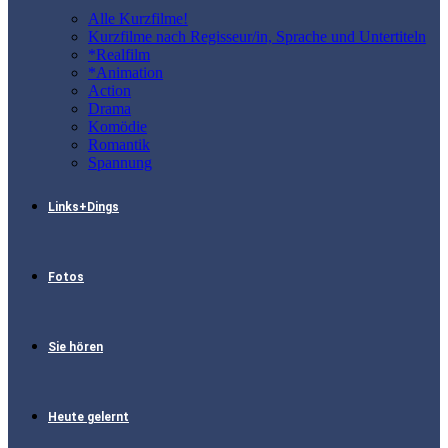
Alle Kurzfilme!
Kurzfilme nach Regisseur/in, Sprache und Untertiteln
*Realfilm
*Animation
Action
Drama
Komödie
Romantik
Spannung
Links+Dings
Fotos
Sie hören
Heute gelernt