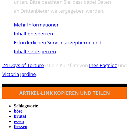
unten. Bitte beachten Sie, dass dabei Daten
an Drittanbieter weitergegeben werden.
Mehr Informationen
Inhalt entsperren
Erforderlichen Service akzeptieren und
Inhalte entsperren
24 Days of Torture
ist ein Kurzfilm von
Ines Pagniez
und
Victoria Jardine
.
ARTIKEL-LINK KOPIEREN UND TEILEN
Schlagworte
böse
brutal
essen
fressen