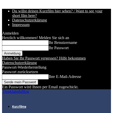
Du willst deinen Kurzfilm hier sehen? / Want to see your
short film here?
Datenschutzerklärung
Impressum
Anmelden
Herzlich willkommen! Melden Sie sich an
Ihr Benutzername
Ihr Passwort
Haben Sie Ihr Passwort vergessen? Hilfe bekommen
Datenschutzerklärung
Passwort-Wiederherstellung
Passwort zurücksetzen
Ihre E-Mail-Adresse
Ein Passwort wird Ihnen per Email zugeschickt.
DenkfabrikBlog
Kurzfilme