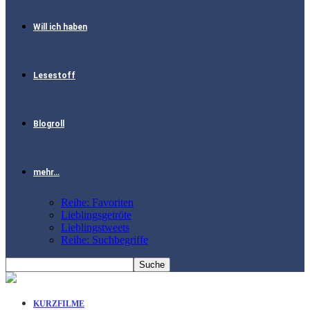
Will ich haben
Lesestoff
Blogroll
mehr…
Reihe: Favoriten
Lieblingsgetröte
Lieblingstweets
Reihe: Suchbegriffe
KURZFILME