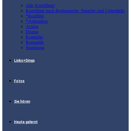
Alle Kurzfilme!
Kurzfilme nach Regisseur/in, Sprache und Untertiteln
*Realfilm
*Animation
Action
Drama
Komödie
Romantik
Spannung
Links+Dings
Fotos
Sie hören
Heute gelernt