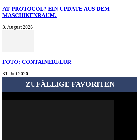
AT PROTOCOL? EIN UPDATE AUS DEM
MASCHINENRAUM.
3. August 2026
FOTO: CONTAINERFLUR
31. Juli 2026
ZUFÄLLIGE FAVORITEN