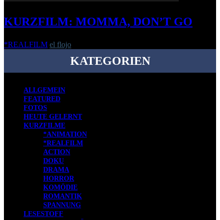
KURZFILM: MOMMA, DON’T GO
*REALFILM
el flojo
-
4. Juni 2021
KATEGORIEN
ALLGEMEIN
FEATURED
FOTOS
HEUTE GELERNT
KURZFILME
*ANIMATION
*REALFILM
ACTION
DOKU
DRAMA
HORROR
KOMÖDIE
ROMANTIK
SPANNUNG
LESESTOFF