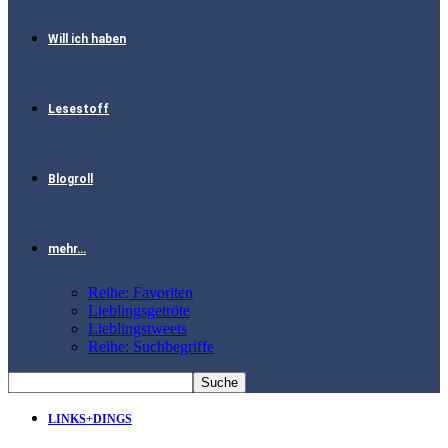
Will ich haben
Lesestoff
Blogroll
mehr…
Reihe: Favoriten
Lieblingsgetröte
Lieblingstweets
Reihe: Suchbegriffe
LINKS+DINGS