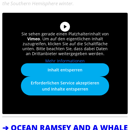
the Southern Hemisphere winter.
Sie sehen gerade einen Platzhalterinhalt von
Vimeo
. Um auf den eigentlichen Inhalt
zuzugreifen, klicken Sie auf die Schaltfläche
unten. Bitte beachten Sie, dass dabei Daten
an Drittanbieter weitergegeben werden.
Mehr Informationen
Inhalt entsperren
Erforderlichen Service akzeptieren
und Inhalte entsperren
➔ OCEAN RAMSEY AND A WHALE