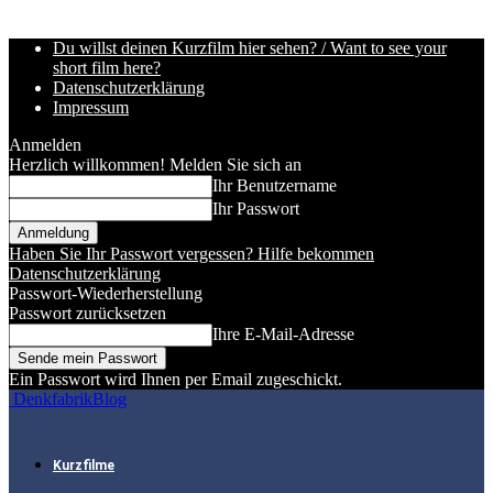
Du willst deinen Kurzfilm hier sehen? / Want to see your
short film here?
Datenschutzerklärung
Impressum
Anmelden
Herzlich willkommen! Melden Sie sich an
Ihr Benutzername
Ihr Passwort
Haben Sie Ihr Passwort vergessen? Hilfe bekommen
Datenschutzerklärung
Passwort-Wiederherstellung
Passwort zurücksetzen
Ihre E-Mail-Adresse
Ein Passwort wird Ihnen per Email zugeschickt.
DenkfabrikBlog
Kurzfilme