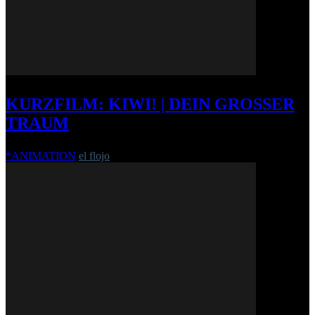
KURZFILM: KIWI! | DEIN GROSSER T
RAUM
*ANIMATION
el flojo
-
5. August 2015