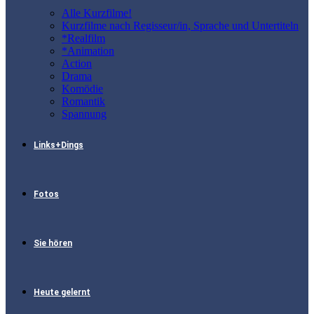
Alle Kurzfilme!
Kurzfilme nach Regisseur/in, Sprache und Untertiteln
*Realfilm
*Animation
Action
Drama
Komödie
Romantik
Spannung
Links+Dings
Fotos
Sie hören
Heute gelernt