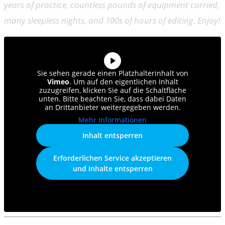
years of practice, countless pounds of equipment carried,
many sleepless nights, and 100s of hours of editing. Enjoy!
Sie sehen gerade einen Platzhalterinhalt von
Vimeo
. Um auf den eigentlichen Inhalt
zuzugreifen, klicken Sie auf die Schaltfläche
unten. Bitte beachten Sie, dass dabei Daten
an Drittanbieter weitergegeben werden.
Mehr Informationen
Inhalt entsperren
Erforderlichen Service akzeptieren
und Inhalte entsperren