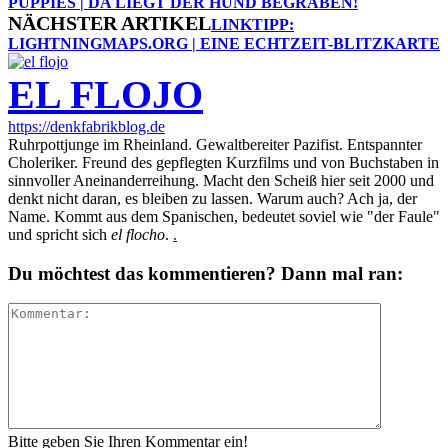
PUPPIES | DA LIEGT DER HUND BEGRABEN!
NÄCHSTER ARTIKEL
LINKTIPP:
LIGHTNINGMAPS.ORG | EINE ECHTZEIT-BLITZKARTE
EL FLOJO
https://denkfabrikblog.de
Ruhrpottjunge im Rheinland. Gewaltbereiter Pazifist. Entspannter
Choleriker. Freund des gepflegten Kurzfilms und von Buchstaben in
sinnvoller Aneinanderreihung. Macht den Scheiß hier seit 2000 und
denkt nicht daran, es bleiben zu lassen. Warum auch? Ach ja, der
Name. Kommt aus dem Spanischen, bedeutet soviel wie "der Faule"
und spricht sich
el flocho
.
.
Du möchtest das kommentieren? Dann mal ran:
Bitte geben Sie Ihren Kommentar ein!