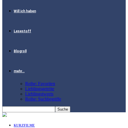
Will ich haben
Lesestoff
Blogroll
mehr…
Reihe: Favoriten
Lieblingsgetröte
Lieblingstweets
Reihe: Suchbegriffe
KURZFILME