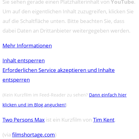
Sie sehen gerade einen Platzhalterinhalt von
YouTube
.
Um auf den eigentlichen Inhalt zuzugreifen, klicken Sie
auf die Schaltfläche unten. Bitte beachten Sie, dass
dabei Daten an Drittanbieter weitergegeben werden.
Mehr Informationen
Inhalt entsperren
Erforderlichen Service akzeptieren und Inhalte
entsperren
(Kein Kurzfilm im Feed-Reader zu sehen?
Dann einfach hier
klicken und im Blog angucken!
)
Two Persons Max
ist ein Kurzfilm von
Tim Kent
.
(via
filmshortage.com
)