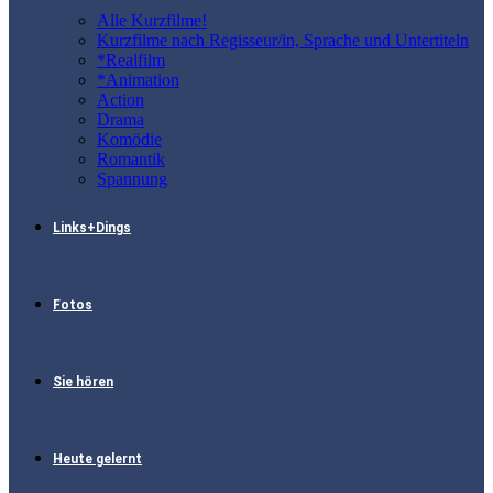
Alle Kurzfilme!
Kurzfilme nach Regisseur/in, Sprache und Untertiteln
*Realfilm
*Animation
Action
Drama
Komödie
Romantik
Spannung
Links+Dings
Fotos
Sie hören
Heute gelernt