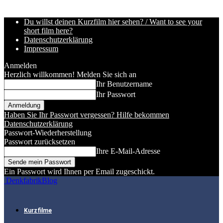
Du willst deinen Kurzfilm hier sehen? / Want to see your
short film here?
Datenschutzerklärung
Impressum
Anmelden
Herzlich willkommen! Melden Sie sich an
Ihr Benutzername
Ihr Passwort
Haben Sie Ihr Passwort vergessen? Hilfe bekommen
Datenschutzerklärung
Passwort-Wiederherstellung
Passwort zurücksetzen
Ihre E-Mail-Adresse
Ein Passwort wird Ihnen per Email zugeschickt.
DenkfabrikBlog
Kurzfilme