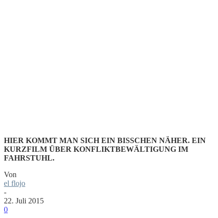
PLATZ
FÜR
UNVORHE
HIER KOMMT MAN SICH EIN BISSCHEN NÄHER. EIN
KURZFILM ÜBER KONFLIKTBEWÄLTIGUNG IM
FAHRSTUHL.
Von
el flojo
-
22. Juli 2015
0