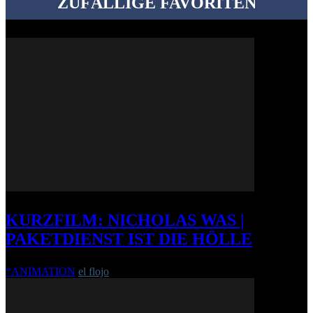
ZUFÄLLIGE FAVORITEN
KURZFILM: NICHOLAS WAS |
PAKETDIENST IST DIE HÖLLE
*ANIMATION
el flojo
-
25. Dezember 2010