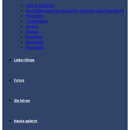
Alle Kurzfilme!
Kurzfilme nach Regisseur/in, Sprache und Untertiteln
*Realfilm
*Animation
Action
Drama
Komödie
Romantik
Spannung
Links+Dings
Fotos
Sie hören
Heute gelernt