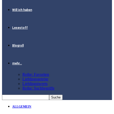
Will ich haben
Lesestoff
Blogroll
mehr…
Reihe: Favoriten
Lieblingsgetröte
Lieblingstweets
Reihe: Suchbegriffe
ALLGEMEIN