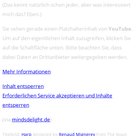
(Das kennt natürlich schon jeder, aber was interessiert
mich das? Eben.)
Sie sehen gerade einen Platzhalterinhalt von
YouTube
.
Um auf den eigentlichen Inhalt zuzugreifen, klicken Sie
auf die Schaltfläche unten. Bitte beachten Sie, dass
dabei Daten an Drittanbieter weitergegeben werden.
Mehr Informationen
Inhalt entsperren
Erforderlichen Service akzeptieren und Inhalte
entsperren
(via
mindsdelight.de
)
Titelbild:
Harp
designed by
Renaud Mignerey
from The Noun