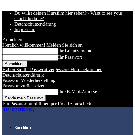
Du willst deinen Kurzfilm hier sehen? / Want to see your
short film here?
Datenschutzerklärung
Impressum
Anmelden
Herzlich willkommen! Melden Sie sich an
Ihr Benutzername
Ihr Passwort
Haben Sie Ihr Passwort vergessen? Hilfe bekommen
Datenschutzerklärung
Passwort-Wiederherstellung
Passwort zurücksetzen
Ihre E-Mail-Adresse
Ein Passwort wird Ihnen per Email zugeschickt.
DenkfabrikBlog
Kurzfilme