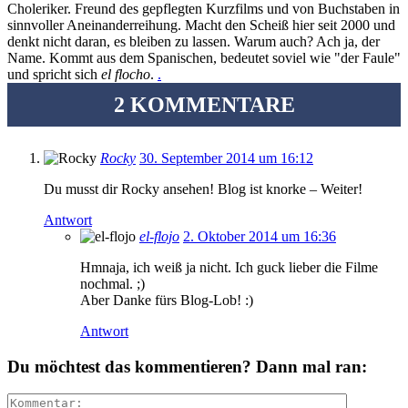
Choleriker. Freund des gepflegten Kurzfilms und von Buchstaben in
sinnvoller Aneinanderreihung. Macht den Scheiß hier seit 2000 und
denkt nicht daran, es bleiben zu lassen. Warum auch? Ach ja, der
Name. Kommt aus dem Spanischen, bedeutet soviel wie "der Faule"
und spricht sich
el flocho
.
.
2 KOMMENTARE
Rocky
30. September 2014 um 16:12
Du musst dir Rocky ansehen! Blog ist knorke – Weiter!
Antwort
el-flojo
2. Oktober 2014 um 16:36
Hmnaja, ich weiß ja nicht. Ich guck lieber die Filme
nochmal. ;)
Aber Danke fürs Blog-Lob! :)
Antwort
Du möchtest das kommentieren? Dann mal ran: