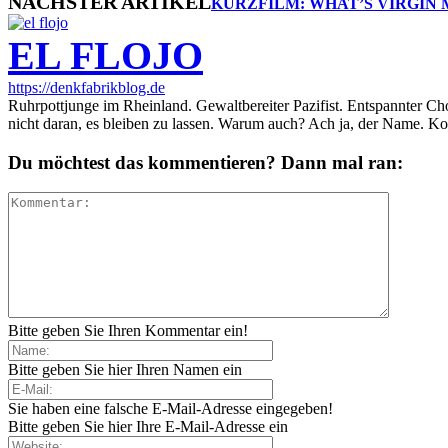
NÄCHSTER ARTIKEL
KURZFILM: WHAT’S VIRGIN
EL FLOJO
https://denkfabrikblog.de
Ruhrpottjunge im Rheinland. Gewaltbereiter Pazifist. Entspannter Ch
nicht daran, es bleiben zu lassen. Warum auch? Ach ja, der Name. K
Du möchtest das kommentieren? Dann mal ran:
Bitte geben Sie Ihren Kommentar ein!
Bitte geben Sie hier Ihren Namen ein
Sie haben eine falsche E-Mail-Adresse eingegeben!
Bitte geben Sie hier Ihre E-Mail-Adresse ein