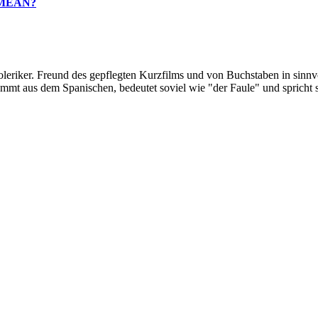
 MEAN?
oleriker. Freund des gepflegten Kurzfilms und von Buchstaben in sinnv
ommt aus dem Spanischen, bedeutet soviel wie "der Faule" und spricht 