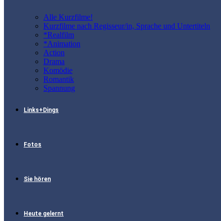
Alle Kurzfilme!
Kurzfilme nach Regisseur/in, Sprache und Untertiteln
*Realfilm
*Animation
Action
Drama
Komödie
Romantik
Spannung
Links+Dings
Fotos
Sie hören
Heute gelernt