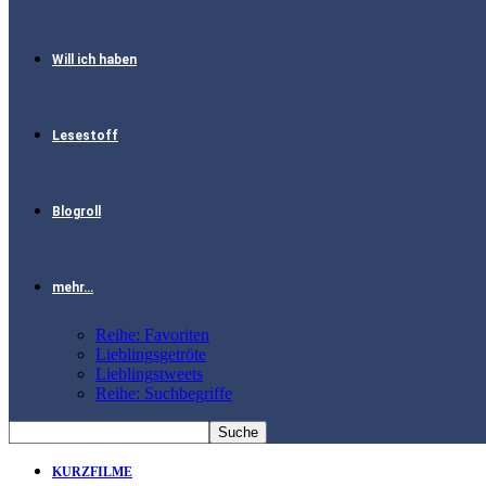
Will ich haben
Lesestoff
Blogroll
mehr…
Reihe: Favoriten
Lieblingsgetröte
Lieblingstweets
Reihe: Suchbegriffe
KURZFILME