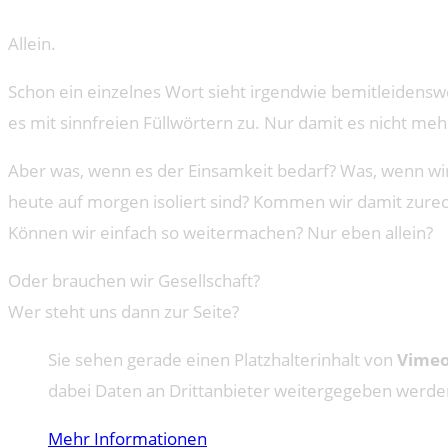
Allein.
Schon ein einzelnes Wort sieht irgendwie bemitleidenswert
es mit sinnfreien Füllwörtern zu. Nur damit es nicht mehr
Aber was, wenn es der Einsamkeit bedarf? Was, wenn wir 
heute auf morgen isoliert sind? Kommen wir damit zurech
Können wir einfach so weitermachen? Nur eben allein?
Oder brauchen wir Gesellschaft?
Wer steht uns dann zur Seite?
Sie sehen gerade einen Platzhalterinhalt von
Vime
dabei Daten an Drittanbieter weitergegeben werde
Mehr Informationen