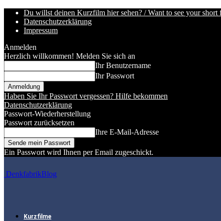
Du willst deinen Kurzfilm hier sehen? / Want to see your short 
Datenschutzerklärung
Impressum
Anmelden
Herzlich willkommen! Melden Sie sich an
Ihr Benutzername
Ihr Passwort
Haben Sie Ihr Passwort vergessen? Hilfe bekommen
Datenschutzerklärung
Passwort-Wiederherstellung
Passwort zurücksetzen
Ihre E-Mail-Adresse
Ein Passwort wird Ihnen per Email zugeschickt.
DenkfabrikBlog
Kurzfilme