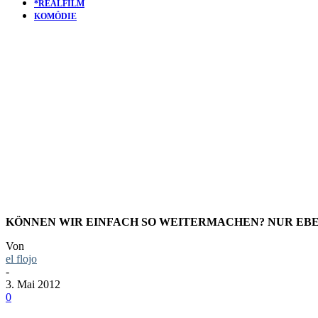
*REALFILM
KOMÖDIE
KURZFILM:
ALLEIN
KÖNNEN WIR EINFACH SO WEITERMACHEN? NUR EBE
Von
el flojo
-
3. Mai 2012
0