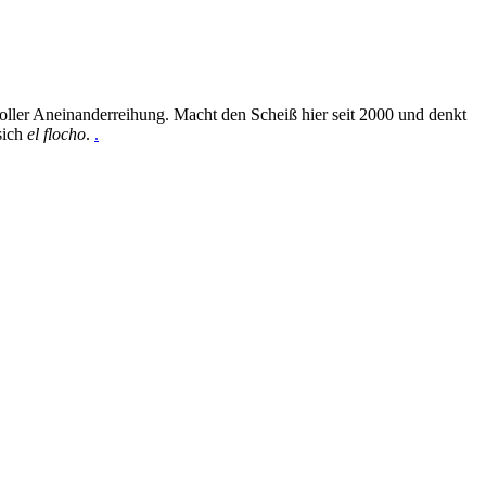
oller Aneinanderreihung. Macht den Scheiß hier seit 2000 und denkt
sich
el flocho
.
.