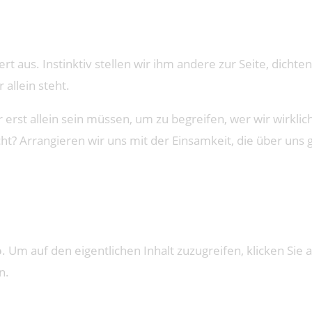
 aus. Instinktiv stellen wir ihm andere zur Seite, dichten
 allein steht.
erst allein sein müssen, um zu begreifen, wer wir wirklic
t? Arrangieren wir uns mit der Einsamkeit, die über uns g
o
. Um auf den eigentlichen Inhalt zuzugreifen, klicken Sie a
n.