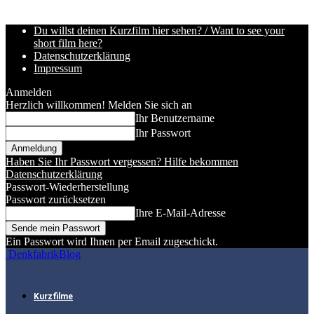
Du willst deinen Kurzfilm hier sehen? / Want to see your
short film here?
Datenschutzerklärung
Impressum
Anmelden
Herzlich willkommen! Melden Sie sich an
Ihr Benutzername
Ihr Passwort
Haben Sie Ihr Passwort vergessen? Hilfe bekommen
Datenschutzerklärung
Passwort-Wiederherstellung
Passwort zurücksetzen
Ihre E-Mail-Adresse
Ein Passwort wird Ihnen per Email zugeschickt.
DenkfabrikBlog
Kurzfilme