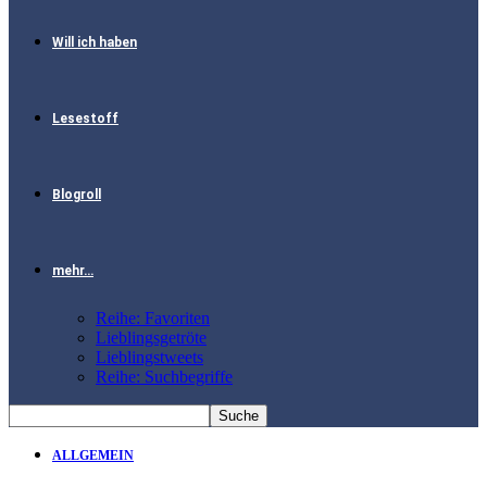
Will ich haben
Lesestoff
Blogroll
mehr…
Reihe: Favoriten
Lieblingsgetröte
Lieblingstweets
Reihe: Suchbegriffe
ALLGEMEIN