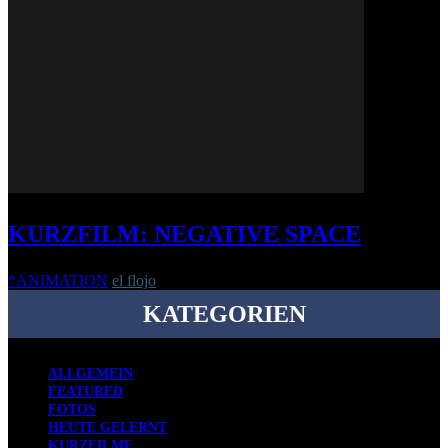
KURZFILM: NEGATIVE SPACE
*ANIMATION
el flojo
-
29. Januar 2018
KATEGORIEN
ALLGEMEIN
FEATURED
FOTOS
HEUTE GELERNT
KURZFILME