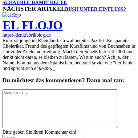
SCHÄUBLE DAMIT HELFE
NÄCHSTER ARTIKEL
BUSH UNTER EINFLUSS?
EL FLOJO
https://denkfabrikblog.de
Ruhrpottjunge im Rheinland. Gewaltbereiter Pazifist. Entspannter
Choleriker. Freund des gepflegten Kurzfilms und von Buchstaben in
sinnvoller Aneinanderreihung. Macht den Scheiß hier seit 2000 und
denkt nicht daran, es bleiben zu lassen. Warum auch? Ach ja, der
Name. Kommt aus dem Spanischen, bedeutet soviel wie "der Faule"
und spricht sich
el flocho
.
.
Du möchtest das kommentieren? Dann mal ran:
Bitte geben Sie Ihren Kommentar ein!