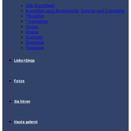
Alle Kurzfilme!
Kurzfilme nach Regisseur/in, Sprache und Untertiteln
*Realfilm
*Animation
Action
Drama
Komödie
Romantik
Spannung
Links+Dings
Fotos
Sie hören
Heute gelernt