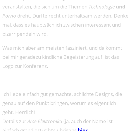
veranstalten, die sich um die Themen
Technologie
und
Porno
dreht. Dürfte recht unterhaltsam werden. Denke
mal, dass es hauptsächlich zwischen interessant und
bizarr pendeln wird.
Was mich aber am meisten fasziniert, und da kommt
bei mir geradezu kindliche Begeisterung auf, ist das
Logo zur Konferenz.
Ich liebe einfach gut gemachte, schlichte Designs, die
genau auf den Punkt bringen, worum es eigentlich
geht. Herrlich!
Details zur
Arse Elektronika
(ja, auch der Name ist
einfach grandios!) gibt’s übrigens
hier
.