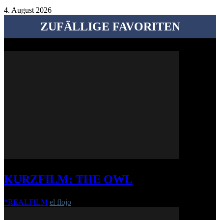
4. August 2026
ZUFÄLLIGE FAVORITEN
KURZFILM: THE OWL
*REALFILM
el flojo
-
11. November 2021