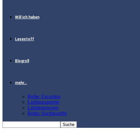
Will ich haben
Lesestoff
Blogroll
mehr…
Reihe: Favoriten
Lieblingsgetröte
Lieblingstweets
Reihe: Suchbegriffe