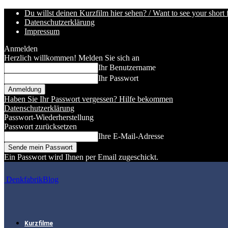
Du willst deinen Kurzfilm hier sehen? / Want to see your short 
Datenschutzerklärung
Impressum
Anmelden
Herzlich willkommen! Melden Sie sich an
Ihr Benutzername
Ihr Passwort
Haben Sie Ihr Passwort vergessen? Hilfe bekommen
Datenschutzerklärung
Passwort-Wiederherstellung
Passwort zurücksetzen
Ihre E-Mail-Adresse
Ein Passwort wird Ihnen per Email zugeschickt.
DenkfabrikBlog
Kurzfilme