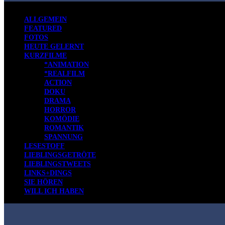
ALLGEMEIN
FEATURED
FOTOS
HEUTE GELERNT
KURZFILME
*ANIMATION
*REALFILM
ACTION
DOKU
DRAMA
HORROR
KOMÖDIE
ROMANTIK
SPANNUNG
LESESTOFF
LIEBLINGSGETRÖTE
LIEBLINGSTWEETS
LINKS+DINGS
SIE HÖREN
WILL ICH HABEN