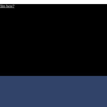
film here?