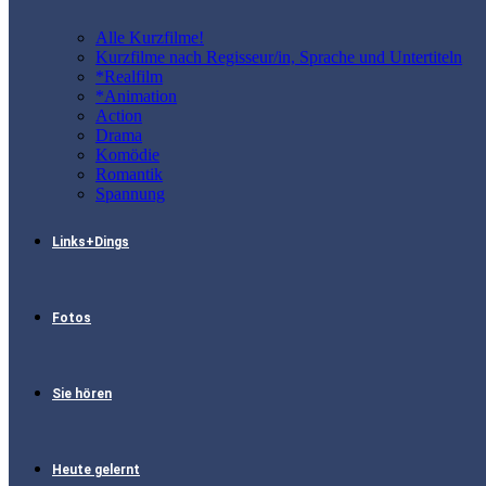
Alle Kurzfilme!
Kurzfilme nach Regisseur/in, Sprache und Untertiteln
*Realfilm
*Animation
Action
Drama
Komödie
Romantik
Spannung
Links+Dings
Fotos
Sie hören
Heute gelernt