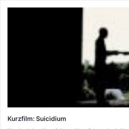
Kurzfilm: Suicidium