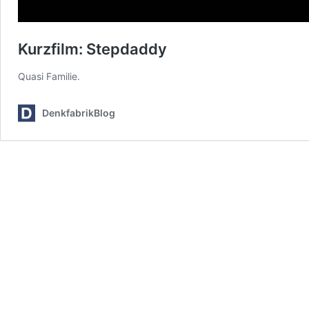
Kurzfilm: Stepdaddy
Quasi Familie.
DenkfabrikBlog