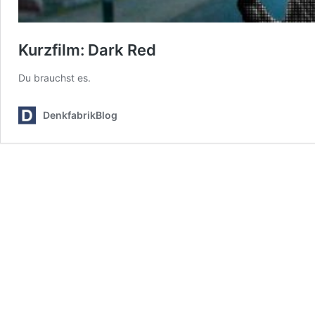
Kurzfilm: Dark Red
Du brauchst es.
DenkfabrikBlog