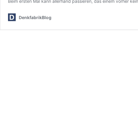
Beim ersten Mal kann allerhand passieren, das einem vorher keine
DenkfabrikBlog