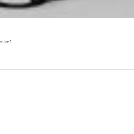
onien?