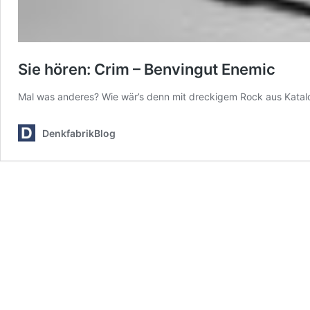
Sie hören: Crim – Benvingut Enemic
Mal was anderes? Wie wär’s denn mit dreckigem Rock aus Katal
DenkfabrikBlog