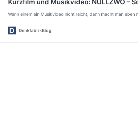
Kurzfilm und Musikvideo: NULLZWO – So
Wenn einem ein Musikvideo nicht reicht, dann macht man eben no
DenkfabrikBlog