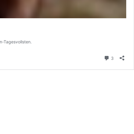
n-Tagesvollsten.
Kommenta
3