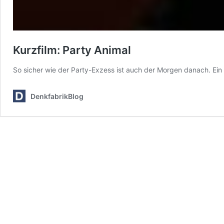
Kurzfilm: Party Animal
So sicher wie der Party-Exzess ist auch der Morgen danach. Ein
DenkfabrikBlog